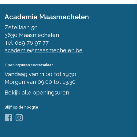
Academie Maasmechelen
Zetellaan 50
3630
Maasmechelen
Tel.
089 76 97 77
academie@maasmechelen.be
Openingsuren secretariaat
Vandaag
van
11:00
tot
19:30
Morgen
van
09:00
tot
13:30
Bekijk alle openingsuren
Blijf op de hoogte
Facebook
Instagram