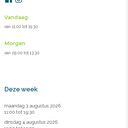
ons
Openingsuren
Vandaag
secretariaat
van
11:00
tot
19:30
Morgen
van
09:00
tot
13:30
Deze week
maandag 3 augustus 2026
11:00
tot
19:30
dinsdag 4 augustus 2026