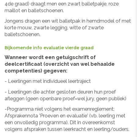
4de graad) draagt men een zwart balletpakje, roze
maillot en balletschoenen.
Jongens dragen een wit balletpak in hemdmodel of met
korte mouw, zwarte legging, witte of zwarte
balletschoenen.
Bijkomende info evaluatie vierde graad
Wanneer wordt een getuigschrift of
deelcertificaat (overzicht van wel behaalde
competenties) gegeven:
- Leerlingen met individueel leertraject
- Leerlingen die achter gesloten deuren hun proef
afleggen (geen openbare proef=wel jury, geen publiek)
-Programma niet volgens het examenreglement:
Afsprakennota 'Proeven en evaluatie' (vb. leerling met
een onvolledig programma). Dit in overeenkomst
volgens afspraken tussen leerkracht en leerling/ouders.